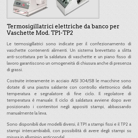
Termosigillatrici elettriche da banco per
Vaschette Mod. TP1-TP2
Le termosigillatrici sono indicate per il confezionamento di
vaschette contenenti alimenti. Un sistema brevettato a slitta
anti-scottatura per la saldatura di vaschette e un piano fisso di
lavoro garantiscono un omogeneità di chiusura anche di presenza
di grassi.
Costruite interamente in acciaio AISI 304/SB le macchine sono
dotate di una piastra saldante con controllo elettronico della
temperatura e segnalatore di fine ciclo. Il regolatore di
temperatura è manuale. Il ciclo di saldatura avviene dopo aver
posizionato i contenitori negli appositi stampi, abbassando
manualmente la leva.
Sono disponibili due modelli diversi, il TP1 a stampi fissi e il TP2 a
stampi intercambiabili, con possibilità di avere degli stampi su
misura in alluminio anticorodal.