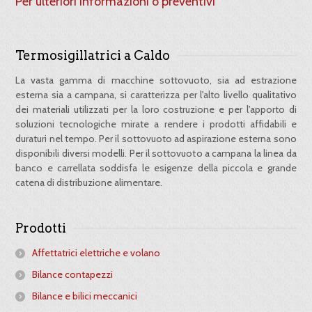
Per ulteriori informazioni o preventivi
Termosigillatrici a Caldo
La vasta gamma di macchine sottovuoto, sia ad estrazione
esterna sia a campana, si caratterizza per l'alto livello qualitativo
dei materiali utilizzati per la loro costruzione e per l'apporto di
soluzioni tecnologiche mirate a rendere i prodotti affidabili e
duraturi nel tempo. Per il sottovuoto ad aspirazione esterna sono
disponibili diversi modelli. Per il sottovuoto a campana la linea da
banco e carrellata soddisfa le esigenze della piccola e grande
catena di distribuzione alimentare.
Prodotti
Affettatrici elettriche e volano
Bilance contapezzi
Bilance e bilici meccanici