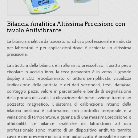
Bilancia Analitica Altissima Precisione con
tavolo Antivibrante
La bilancia analitica da laboratorio ad uso professionale è indicata
per laboratori e per applicazioni dove è richiesta un altissima
precisione.
La struttura della bilancia è in alluminio pressofuso, il piatto peso
circolare in acciaio inox, la teca paravento è in vetro. Il grande
display a LCD retroilluminato di lettura semplificata, visualizza
l'indicazione della portata e dei dati secondari, testi, data/ora,
conteggio pezzi, valore in percentuale e banda di segnalazione
della portata utilizzata. La rilevazione del peso avviene tramite un
pozzetto magnetico. Il sistema di calibrazione interno della
bilancia analitica è automatico con controllo temporale e a
variazione di temperatura, a garanzia di una massima precisione e
affidabilità. Le bilance analitiche da laboratorio ad uso
professionale sono munite di un dispositivo antifurto tramite
cavo e per prevenire un uso non autorizzato è possibile inserire