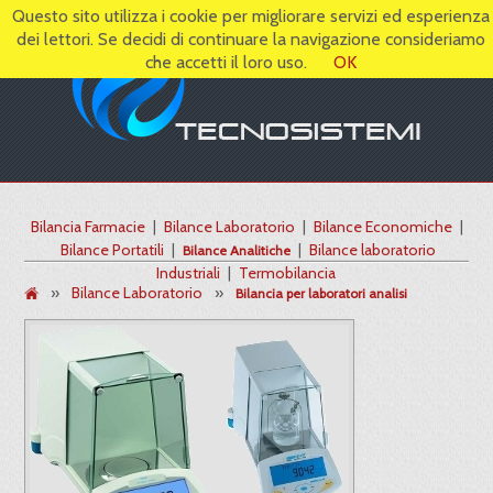
Questo sito utilizza i cookie per migliorare servizi ed esperienza
dei lettori. Se decidi di continuare la navigazione consideriamo
che accetti il loro uso.
OK
Bilancia Farmacie
|
Bilance Laboratorio
|
Bilance Economiche
|
Bilance Portatili
|
|
Bilance laboratorio
Bilance Analitiche
Industriali
|
Termobilancia
»
Bilance Laboratorio
»
Bilancia per laboratori analisi