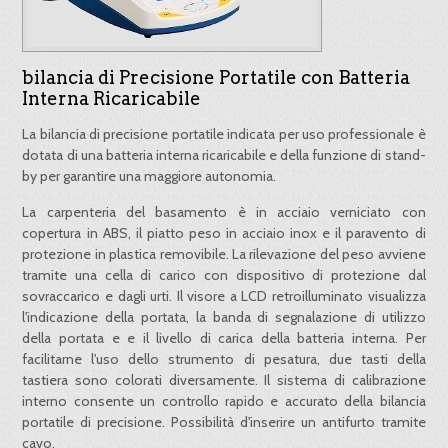
bilancia di Precisione Portatile con Batteria
Interna Ricaricabile
La bilancia di precisione portatile indicata per uso professionale è
dotata di una batteria interna ricaricabile e della funzione di stand-
by per garantire una maggiore autonomia.
La carpenteria del basamento è in acciaio verniciato con
copertura in ABS, il piatto peso in acciaio inox e il paravento di
protezione in plastica removibile. La rilevazione del peso avviene
tramite una cella di carico con dispositivo di protezione dal
sovraccarico e dagli urti. Il visore a LCD retroilluminato visualizza
l'indicazione della portata, la banda di segnalazione di utilizzo
della portata e e il livello di carica della batteria interna. Per
facilitarne l'uso dello strumento di pesatura, due tasti della
tastiera sono colorati diversamente. Il sistema di calibrazione
interno consente un controllo rapido e accurato della bilancia
portatile di precisione. Possibilità d'inserire un antifurto tramite
cavo.